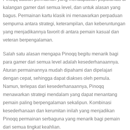
kalangan gamer dari semua level, dan untuk alasan yang
bagus. Permainan kartu klasik ini menawarkan perpaduan
sempurna antara strategi, keterampilan, dan keberuntungan
yang menjadikannya favorit di antara pemain kasual dan
veteran berpengalaman.
Salah satu alasan mengapa Pinoqq begitu menarik bagi
para gamer dari semua level adalah kesederhanaannya.
Aturan permainannya mudah dipahami dan dipelajari
dengan cepat, sehingga dapat diakses oleh pemula.
Namun, terlepas dari kesederhanaannya, Pinoqq
menawarkan strategi mendalam yang dapat menantang
pemain paling berpengalaman sekalipun. Kombinasi
kesederhanaan dan kerumitan inilah yang menjadikan
Pinoqq permainan serbaguna yang menarik bagi pemain
dari semua tingkat keahlian.