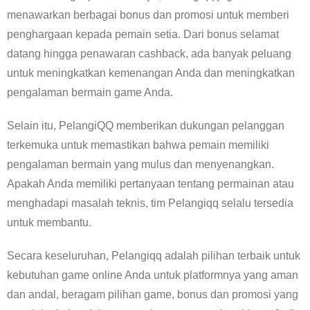
menawarkan berbagai bonus dan promosi untuk memberi
penghargaan kepada pemain setia. Dari bonus selamat
datang hingga penawaran cashback, ada banyak peluang
untuk meningkatkan kemenangan Anda dan meningkatkan
pengalaman bermain game Anda.
Selain itu, PelangiQQ memberikan dukungan pelanggan
terkemuka untuk memastikan bahwa pemain memiliki
pengalaman bermain yang mulus dan menyenangkan.
Apakah Anda memiliki pertanyaan tentang permainan atau
menghadapi masalah teknis, tim Pelangiqq selalu tersedia
untuk membantu.
Secara keseluruhan, Pelangiqq adalah pilihan terbaik untuk
kebutuhan game online Anda untuk platformnya yang aman
dan andal, beragam pilihan game, bonus dan promosi yang