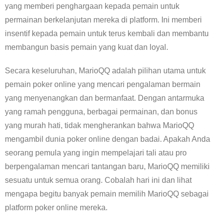
yang memberi penghargaan kepada pemain untuk
permainan berkelanjutan mereka di platform. Ini memberi
insentif kepada pemain untuk terus kembali dan membantu
membangun basis pemain yang kuat dan loyal.
Secara keseluruhan, MarioQQ adalah pilihan utama untuk
pemain poker online yang mencari pengalaman bermain
yang menyenangkan dan bermanfaat. Dengan antarmuka
yang ramah pengguna, berbagai permainan, dan bonus
yang murah hati, tidak mengherankan bahwa MarioQQ
mengambil dunia poker online dengan badai. Apakah Anda
seorang pemula yang ingin mempelajari tali atau pro
berpengalaman mencari tantangan baru, MarioQQ memiliki
sesuatu untuk semua orang. Cobalah hari ini dan lihat
mengapa begitu banyak pemain memilih MarioQQ sebagai
platform poker online mereka.