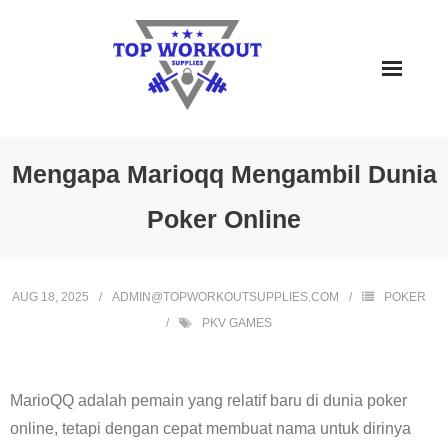
Skip
to
content
Mengapa Marioqq Mengambil Dunia
Poker Online
AUG 18, 2025
ADMIN@TOPWORKOUTSUPPLIES.COM
POKER
PKV GAMES
MarioQQ adalah pemain yang relatif baru di dunia poker
online, tetapi dengan cepat membuat nama untuk dirinya