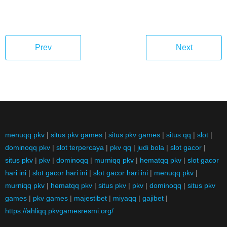
Prev
Next
menuqq pkv
|
situs pkv games
|
situs pkv games
|
situs qq
|
slot
|
dominoqq pkv
|
slot terpercaya
|
pkv qq
|
judi bola
|
slot gacor
|
situs pkv
|
pkv
|
dominoqq
|
murniqq pkv
|
hematqq pkv
|
slot gacor
hari ini
|
slot gacor hari ini
|
slot gacor hari ini
|
menuqq pkv
|
murniqq pkv
|
hematqq pkv
|
situs pkv
|
pkv
|
dominoqq
|
situs pkv
games
|
pkv games
|
majestibet
|
miyaqq
|
gajibet
|
https://ahliqq.pkvgamesresmi.org/