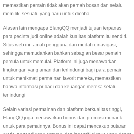
memastikan pemain tidak akan pernah bosan dan selalu
memiliki sesuatu yang baru untuk dicoba.
Alasan lain mengapa ElangQQ menjadi tujuan terpanas
para pecinta judi online adalah kualitas platform itu sendiri.
Situs web ini ramah pengguna dan mudah dinavigasi,
sehingga memudahkan bahkan sebagian besar pemain
pemula untuk memulai. Platform ini juga menawarkan
lingkungan yang aman dan terlindungi bagi para pemain
untuk menikmati permainan favorit mereka, memastikan
bahwa informasi pribadi dan keuangan mereka selalu
terlindungi.
Selain variasi permainan dan platform berkualitas tinggi,
ElangQQ juga menawarkan bonus dan promosi menarik
untuk para pemainnya. Bonus ini dapat mencakup putaran