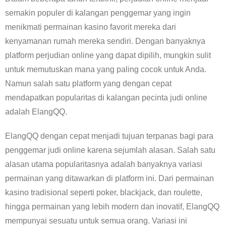
semakin populer di kalangan penggemar yang ingin
menikmati permainan kasino favorit mereka dari
kenyamanan rumah mereka sendiri. Dengan banyaknya
platform perjudian online yang dapat dipilih, mungkin sulit
untuk memutuskan mana yang paling cocok untuk Anda.
Namun salah satu platform yang dengan cepat
mendapatkan popularitas di kalangan pecinta judi online
adalah ElangQQ.
ElangQQ dengan cepat menjadi tujuan terpanas bagi para
penggemar judi online karena sejumlah alasan. Salah satu
alasan utama popularitasnya adalah banyaknya variasi
permainan yang ditawarkan di platform ini. Dari permainan
kasino tradisional seperti poker, blackjack, dan roulette,
hingga permainan yang lebih modern dan inovatif, ElangQQ
mempunyai sesuatu untuk semua orang. Variasi ini