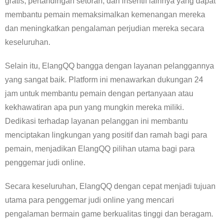
gratis, pertandingan setoran, dan insentif lainnya yang dapat
membantu pemain memaksimalkan kemenangan mereka
dan meningkatkan pengalaman perjudian mereka secara
keseluruhan.
Selain itu, ElangQQ bangga dengan layanan pelanggannya
yang sangat baik. Platform ini menawarkan dukungan 24
jam untuk membantu pemain dengan pertanyaan atau
kekhawatiran apa pun yang mungkin mereka miliki.
Dedikasi terhadap layanan pelanggan ini membantu
menciptakan lingkungan yang positif dan ramah bagi para
pemain, menjadikan ElangQQ pilihan utama bagi para
penggemar judi online.
Secara keseluruhan, ElangQQ dengan cepat menjadi tujuan
utama para penggemar judi online yang mencari
pengalaman bermain game berkualitas tinggi dan beragam.