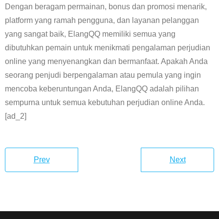
Dengan beragam permainan, bonus dan promosi menarik,
platform yang ramah pengguna, dan layanan pelanggan
yang sangat baik, ElangQQ memiliki semua yang
dibutuhkan pemain untuk menikmati pengalaman perjudian
online yang menyenangkan dan bermanfaat. Apakah Anda
seorang penjudi berpengalaman atau pemula yang ingin
mencoba keberuntungan Anda, ElangQQ adalah pilihan
sempurna untuk semua kebutuhan perjudian online Anda.
[ad_2]
Prev
Next