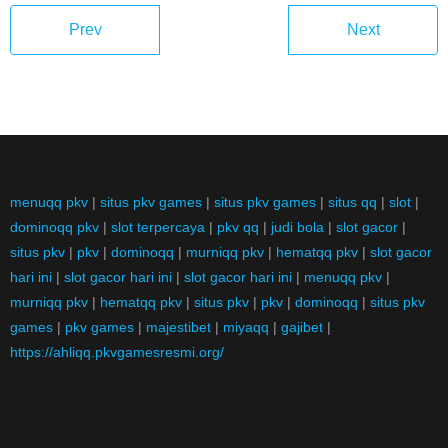
Prev
Next
menuqq pkv
|
situs pkv games
|
situs pkv games
|
situs qq
|
slot
|
dominoqq pkv
|
slot terpercaya
|
pkv qq
|
judi bola
|
slot gacor
|
situs pkv
|
pkv
|
dominoqq
|
murniqq pkv
|
hematqq pkv
|
slot gacor
hari ini
|
slot gacor hari ini
|
slot gacor hari ini
|
menuqq pkv
|
murniqq pkv
|
hematqq pkv
|
situs pkv
|
pkv
|
dominoqq
|
situs pkv
games
|
pkv games
|
majestibet
|
miyaqq
|
gajibet
|
https://ahliqq.pkvgamesresmi.org/