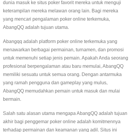
dunia masuk ke situs poker favorit mereka untuk menguji
keterampilan mereka melawan orang lain. Bagi mereka
yang mencari pengalaman poker online terkemuka,
AbangQQ adalah tujuan utama.
Abangqq adalah platform poker online terkemuka yang
menawarkan berbagai permainan, turnamen, dan promosi
untuk memenuhi setiap jenis pemain. Apakah Anda seorang
profesional berpengalaman atau baru memulai, AbangQQ
memiliki sesuatu untuk semua orang. Dengan antarmuka
yang ramah pengguna dan gameplay yang mulus,
AbangQQ memudahkan pemain untuk masuk dan mulai
bermain.
Salah satu alasan utama mengapa AbangQQ adalah tujuan
akhir bagi penggemar poker online adalah komitmennya
terhadap permainan dan keamanan yang adil. Situs ini