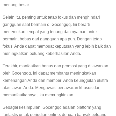
menang besar.
Selain itu, penting untuk tetap fokus dan menghindari
gangguan saat bermain di Gocengqq. Ini berarti
menemukan tempat yang tenang dan nyaman untuk
bermain, bebas dari gangguan apa pun. Dengan tetap
fokus, Anda dapat membuat keputusan yang lebih baik dan
meningkatkan peluang keberhasilan Anda.
Terakhir, manfaatkan bonus dan promosi yang ditawarkan
oleh Gocengqq. Ini dapat membantu meningkatkan
kemenangan Anda dan memberi Anda keunggulan ekstra
atas lawan Anda. Mengawasi penawaran khusus dan
memanfaatkannya jika memungkinkan.
Sebagai kesimpulan, Gocengqq adalah platform yang
fantastis untuk perjudian online, dengan banyak peluang