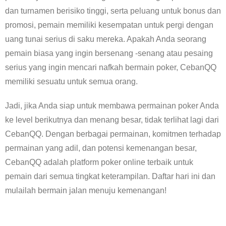
dan turnamen berisiko tinggi, serta peluang untuk bonus dan
promosi, pemain memiliki kesempatan untuk pergi dengan
uang tunai serius di saku mereka. Apakah Anda seorang
pemain biasa yang ingin bersenang -senang atau pesaing
serius yang ingin mencari nafkah bermain poker, CebanQQ
memiliki sesuatu untuk semua orang.
Jadi, jika Anda siap untuk membawa permainan poker Anda
ke level berikutnya dan menang besar, tidak terlihat lagi dari
CebanQQ. Dengan berbagai permainan, komitmen terhadap
permainan yang adil, dan potensi kemenangan besar,
CebanQQ adalah platform poker online terbaik untuk
pemain dari semua tingkat keterampilan. Daftar hari ini dan
mulailah bermain jalan menuju kemenangan!