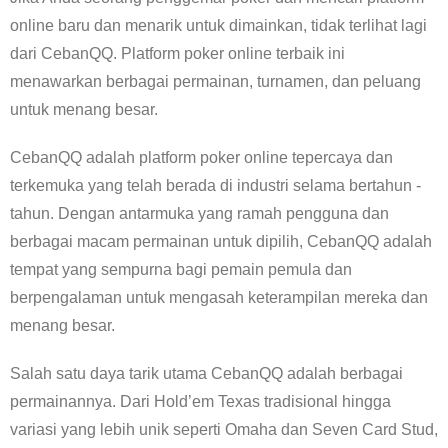
online baru dan menarik untuk dimainkan, tidak terlihat lagi
dari CebanQQ. Platform poker online terbaik ini
menawarkan berbagai permainan, turnamen, dan peluang
untuk menang besar.
CebanQQ adalah platform poker online tepercaya dan
terkemuka yang telah berada di industri selama bertahun -
tahun. Dengan antarmuka yang ramah pengguna dan
berbagai macam permainan untuk dipilih, CebanQQ adalah
tempat yang sempurna bagi pemain pemula dan
berpengalaman untuk mengasah keterampilan mereka dan
menang besar.
Salah satu daya tarik utama CebanQQ adalah berbagai
permainannya. Dari Hold’em Texas tradisional hingga
variasi yang lebih unik seperti Omaha dan Seven Card Stud,