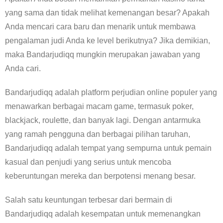
yang sama dan tidak melihat kemenangan besar? Apakah
Anda mencari cara baru dan menarik untuk membawa
pengalaman judi Anda ke level berikutnya? Jika demikian,
maka Bandarjudiqq mungkin merupakan jawaban yang
Anda cari.
Bandarjudiqq adalah platform perjudian online populer yang
menawarkan berbagai macam game, termasuk poker,
blackjack, roulette, dan banyak lagi. Dengan antarmuka
yang ramah pengguna dan berbagai pilihan taruhan,
Bandarjudiqq adalah tempat yang sempurna untuk pemain
kasual dan penjudi yang serius untuk mencoba
keberuntungan mereka dan berpotensi menang besar.
Salah satu keuntungan terbesar dari bermain di
Bandarjudiqq adalah kesempatan untuk memenangkan