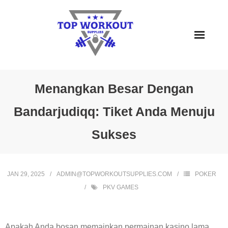
Skip
to
content
Menangkan Besar Dengan
Bandarjudiqq: Tiket Anda Menuju
Sukses
JAN 29, 2025
ADMIN@TOPWORKOUTSUPPLIES.COM
POKER
PKV GAMES
Apakah Anda bosan memainkan permainan kasino lama