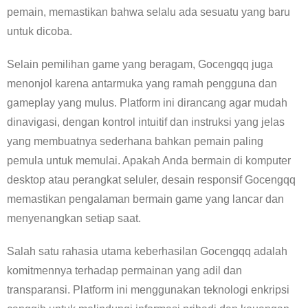
pemain, memastikan bahwa selalu ada sesuatu yang baru
untuk dicoba.
Selain pemilihan game yang beragam, Gocengqq juga
menonjol karena antarmuka yang ramah pengguna dan
gameplay yang mulus. Platform ini dirancang agar mudah
dinavigasi, dengan kontrol intuitif dan instruksi yang jelas
yang membuatnya sederhana bahkan pemain paling
pemula untuk memulai. Apakah Anda bermain di komputer
desktop atau perangkat seluler, desain responsif Gocengqq
memastikan pengalaman bermain game yang lancar dan
menyenangkan setiap saat.
Salah satu rahasia utama keberhasilan Gocengqq adalah
komitmennya terhadap permainan yang adil dan
transparansi. Platform ini menggunakan teknologi enkripsi