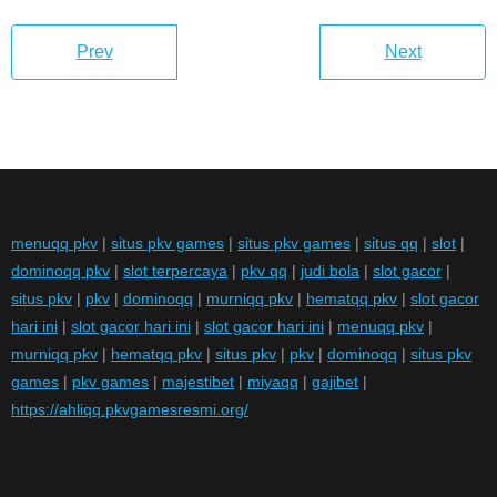
Prev
Next
menuqq pkv
|
situs pkv games
|
situs pkv games
|
situs qq
|
slot
|
dominoqq pkv
|
slot terpercaya
|
pkv qq
|
judi bola
|
slot gacor
|
situs pkv
|
pkv
|
dominoqq
|
murniqq pkv
|
hematqq pkv
|
slot gacor
hari ini
|
slot gacor hari ini
|
slot gacor hari ini
|
menuqq pkv
|
murniqq pkv
|
hematqq pkv
|
situs pkv
|
pkv
|
dominoqq
|
situs pkv
games
|
pkv games
|
majestibet
|
miyaqq
|
gajibet
|
https://ahliqq.pkvgamesresmi.org/