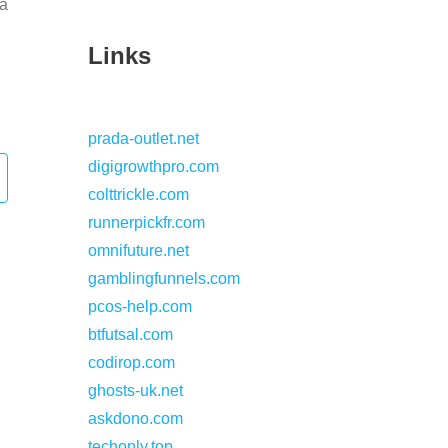
a
Links
prada-outlet.net
digigrowthpro.com
colttrickle.com
runnerpickfr.com
omnifuture.net
gamblingfunnels.com
pcos-help.com
btfutsal.com
codirop.com
ghosts-uk.net
askdono.com
techonly.top