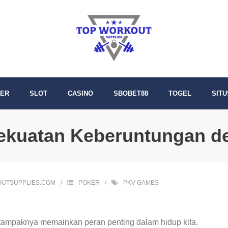
ER
SLOT
CASINO
SBOBET88
TOGEL
SITU
ekuatan Keberuntungan d
UTSUPPLIES.COM
POKER
PKV GAMES
tampaknya memainkan peran penting dalam hidup kita.