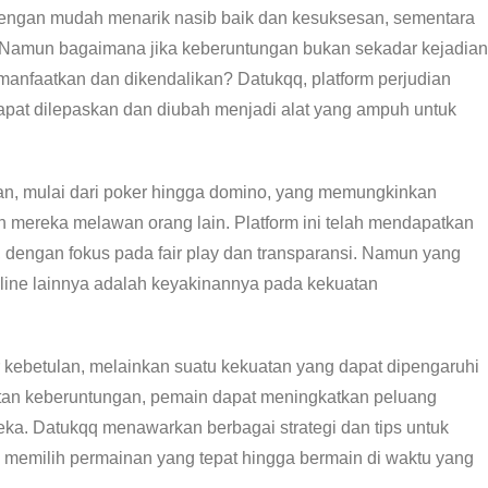
dengan mudah menarik nasib baik dan kesuksesan, sementara
t. Namun bagaimana jika keberuntungan bukan sekadar kejadian
manfaatkan dan dikendalikan? Datukqq, platform perjudian
apat dilepaskan dan diubah menjadi alat yang ampuh untuk
, mulai dari poker hingga domino, yang memungkinkan
 mereka melawan orang lain. Platform ini telah mendapatkan
, dengan fokus pada fair play dan transparansi. Namun yang
line lainnya adalah keyakinannya pada kekuatan
kebetulan, melainkan suatu kekuatan yang dapat dipengaruhi
an keberuntungan, pemain dapat meningkatkan peluang
a. Datukqq menawarkan berbagai strategi dan tips untuk
memilih permainan yang tepat hingga bermain di waktu yang