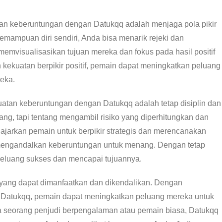
an keberuntungan dengan Datukqq adalah menjaga pola pikir
kemampuan diri sendiri, Anda bisa menarik rejeki dan
mvisualisasikan tujuan mereka dan fokus pada hasil positif
kekuatan berpikir positif, pemain dapat meningkatkan peluang
eka.
atan keberuntungan dengan Datukqq adalah tetap disiplin dan
ng, tapi tentang mengambil risiko yang diperhitungkan dan
jarkan pemain untuk berpikir strategis dan merencanakan
 mengandalkan keberuntungan untuk menang. Dengan tetap
 peluang sukses dan mencapai tujuannya.
yang dapat dimanfaatkan dan dikendalikan. Dengan
Datukqq, pemain dapat meningkatkan peluang mereka untuk
 seorang penjudi berpengalaman atau pemain biasa, Datukqq