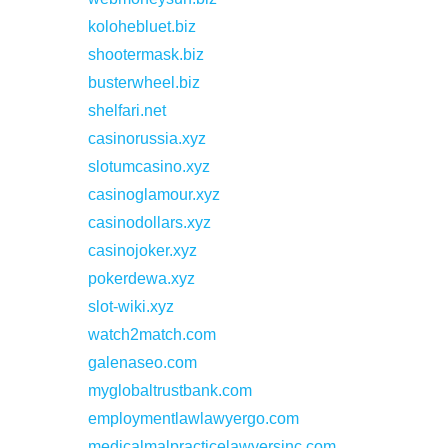
kolohebluet.biz
shootermask.biz
busterwheel.biz
shelfari.net
casinorussia.xyz
slotumcasino.xyz
casinoglamour.xyz
casinodollars.xyz
casinojoker.xyz
pokerdewa.xyz
slot-wiki.xyz
watch2match.com
galenaseo.com
myglobaltrustbank.com
employmentlawlawyergo.com
medicalmalpracticelawyersinc.com