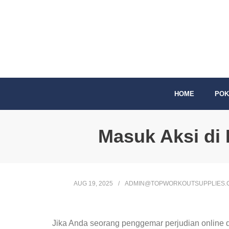
Skip
to
content
HOME
POK
Masuk Aksi di 
AUG 19, 2025
ADMIN@TOPWORKOUTSUPPLIES.
Jika Anda seorang penggemar perjudian online