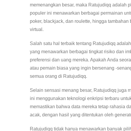
memenangkan besar, maka Ratujudiqq adalah pla
populer ini menawarkan berbagai permainan untuk
poker, blackjack, dan roulette, hingga tambahan 
virtual.
Salah satu hal terbaik tentang Ratujudiqq ada
yang menawarkan berbagai tingkat risiko dan i
preferensi dan uang mereka. Apakah Anda seorang
atau pemain biasa yang ingin bersenang -senan
semua orang di Ratujudiqq.
Selain sensasi menang besar, Ratujudiqq juga
ini menggunakan teknologi enkripsi terbaru untu
memastikan bahwa data mereka tetap rahasia d
acak, dengan hasil yang ditentukan oleh generato
Ratujudiqq tidak hanya menawarkan banyak pil