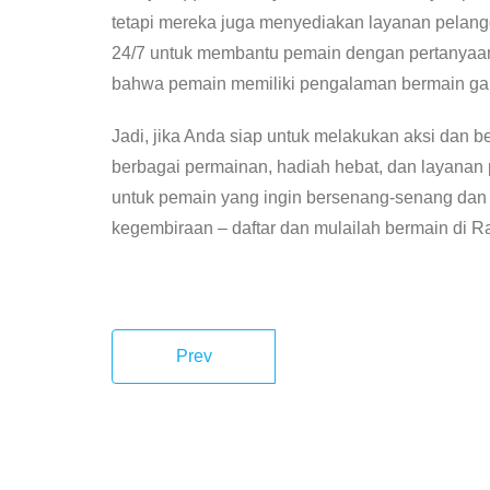
tetapi mereka juga menyediakan layanan pelang
24/7 untuk membantu pemain dengan pertanyaan
bahwa pemain memiliki pengalaman bermain ga
Jadi, jika Anda siap untuk melakukan aksi dan b
berbagai permainan, hadiah hebat, dan layanan 
untuk pemain yang ingin bersenang-senang dan 
kegembiraan – daftar dan mulailah bermain di Rat
Prev