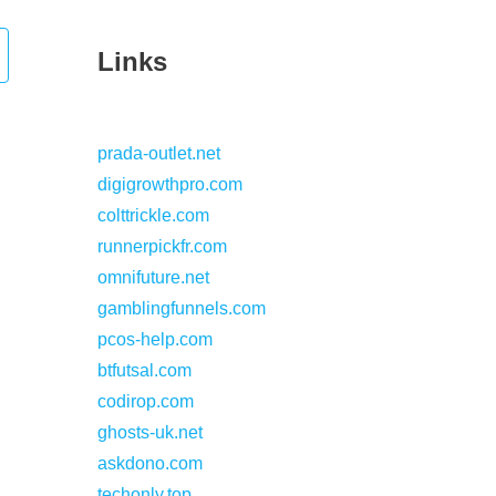
Links
prada-outlet.net
digigrowthpro.com
colttrickle.com
runnerpickfr.com
omnifuture.net
gamblingfunnels.com
pcos-help.com
btfutsal.com
codirop.com
ghosts-uk.net
askdono.com
techonly.top