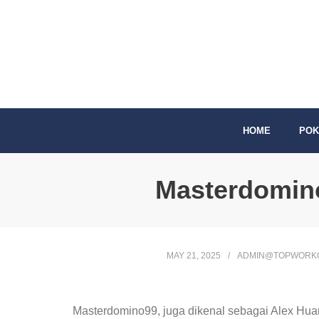
Skip
to
content
HOME
POK
Masterdomino
MAY 21, 2025
ADMIN@TOPWORKO
Masterdomino99, juga dikenal sebagai Alex Hua