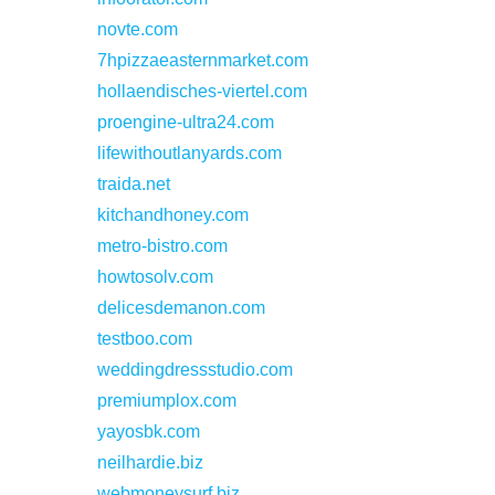
novte.com
7hpizzaeasternmarket.com
hollaendisches-viertel.com
proengine-ultra24.com
lifewithoutlanyards.com
traida.net
kitchandhoney.com
metro-bistro.com
howtosolv.com
delicesdemanon.com
testboo.com
weddingdressstudio.com
premiumplox.com
yayosbk.com
neilhardie.biz
webmoneysurf.biz