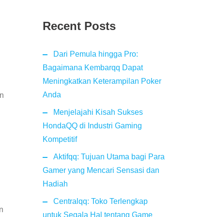
Recent Posts
Dari Pemula hingga Pro:
Bagaimana Kembarqq Dapat
Meningkatkan Keterampilan Poker
Anda
un
Menjelajahi Kisah Sukses
HondaQQ di Industri Gaming
Kompetitif
Aktifqq: Tujuan Utama bagi Para
Gamer yang Mencari Sensasi dan
Hadiah
Centralqq: Toko Terlengkap
n
untuk Segala Hal tentang Game