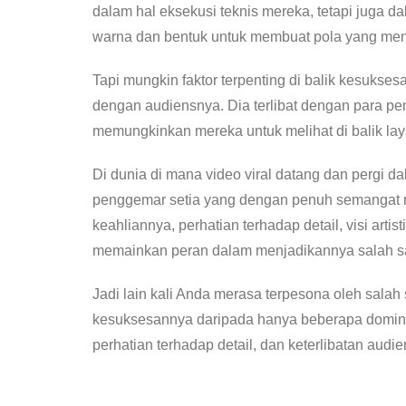
dalam hal eksekusi teknis mereka, tetapi juga 
warna dan bentuk untuk membuat pola yang menc
Tapi mungkin faktor terpenting di balik kesuk
dengan audiensnya. Dia terlibat dengan para pe
memungkinkan mereka untuk melihat di balik lay
Di dunia di mana video viral datang dan pergi 
penggemar setia yang dengan penuh semangat me
keahliannya, perhatian terhadap detail, visi ar
memainkan peran dalam menjadikannya salah sat
Jadi lain kali Anda merasa terpesona oleh sala
kesuksesannya daripada hanya beberapa domino ya
perhatian terhadap detail, dan keterlibatan aud