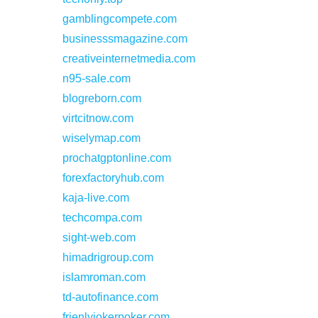
gamblingcompete.com
businesssmagazine.com
creativeinternetmedia.com
n95-sale.com
blogreborn.com
virtcitnow.com
wiselymap.com
prochatgptonline.com
forexfactoryhub.com
kaja-live.com
techcompa.com
sight-web.com
himadrigroup.com
islamroman.com
td-autofinance.com
frienlyjokerpoker.com