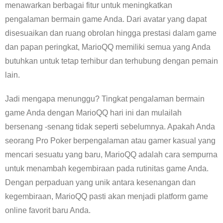
menawarkan berbagai fitur untuk meningkatkan
pengalaman bermain game Anda. Dari avatar yang dapat
disesuaikan dan ruang obrolan hingga prestasi dalam game
dan papan peringkat, MarioQQ memiliki semua yang Anda
butuhkan untuk tetap terhibur dan terhubung dengan pemain
lain.
Jadi mengapa menunggu? Tingkat pengalaman bermain
game Anda dengan MarioQQ hari ini dan mulailah
bersenang -senang tidak seperti sebelumnya. Apakah Anda
seorang Pro Poker berpengalaman atau gamer kasual yang
mencari sesuatu yang baru, MarioQQ adalah cara sempurna
untuk menambah kegembiraan pada rutinitas game Anda.
Dengan perpaduan yang unik antara kesenangan dan
kegembiraan, MarioQQ pasti akan menjadi platform game
online favorit baru Anda.