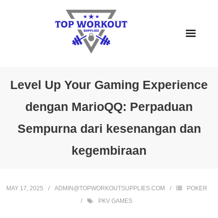
Skip
to
content
Level Up Your Gaming Experience
dengan MarioQQ: Perpaduan
Sempurna dari kesenangan dan
kegembiraan
MAY 17, 2025
ADMIN@TOPWORKOUTSUPPLIES.COM
POKER
PKV GAMES