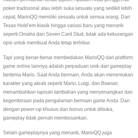
poker tradisional atau lebih suka sesuatu yang sedikit lebih
cepat, MarioQQ memiliki sesuatu untuk semua orang. Dari
Texas Hold’em klasik hingga variasi baru yang menarik
seperti Omaha dan Seven Card Stud, tidak ada kekurangan
opsi untuk membuat Anda tetap terhibur.
Tapi yang benar-benar membedakan MarioQQ dari platform
game online lainnya adalah perpaduan unik dari gameplay
bertema Mario. Saat Anda bermain, Anda akan menemukan
karakter yang akrab seperti Mario, Luigi, dan Bowser,
menambahkan lapisan tambahan yang menyenangkan dan
kegembiraan pada pengalaman bermain game Anda. Dan
dengan power-up khusus dan bonus untuk dibuka,
gameplay tidak pernah membosankan.
Selain gameplaynya yang menarik, MarioQQ juga