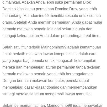
dimainkan. Apakah Anda lebih suka permainan Blok
Domino klasik atau permainan Domino Draw yang lebih
menantang, Maindomino99 memiliki sesuatu untuk semua
orang. Setelah Anda memilih permainan, Anda dapat mulai
bermain melawan pemain lain dari seluruh dunia dan
menguji keterampilan Anda dalam pertandingan real-time.
Salah satu fitur terbaik Maindomino99 adalah kemampuan
untuk berlatih melawan lawan komputer. Ini adalah cara
yang bagus bagi pemula untuk mengasah keterampilan
mereka dan mempelajari aturan permainan tanpa tekanan
bermain melawan pemain yang lebih berpengalaman.
Dengan bermain melawan komputer, pemula dapat
mempelajari dasar -dasar domino dan mengembangkan
strategi mereka sebelum mengambil lawan manusia.
Selain permainan latihan, Maindomino99 juga menawarkan