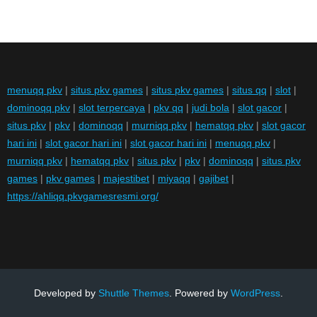
menuqq pkv
|
situs pkv games
|
situs pkv games
|
situs qq
|
slot
|
dominoqq pkv
|
slot terpercaya
|
pkv qq
|
judi bola
|
slot gacor
|
situs pkv
|
pkv
|
dominoqq
|
murniqq pkv
|
hematqq pkv
|
slot gacor
hari ini
|
slot gacor hari ini
|
slot gacor hari ini
|
menuqq pkv
|
murniqq pkv
|
hematqq pkv
|
situs pkv
|
pkv
|
dominoqq
|
situs pkv
games
|
pkv games
|
majestibet
|
miyaqq
|
gajibet
|
https://ahliqq.pkvgamesresmi.org/
Developed by
Shuttle Themes
. Powered by
WordPress
.