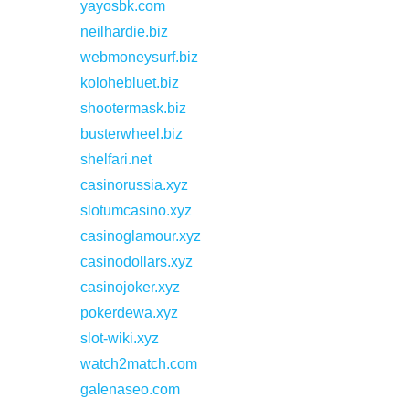
yayosbk.com
neilhardie.biz
webmoneysurf.biz
kolohebluet.biz
shootermask.biz
busterwheel.biz
shelfari.net
casinorussia.xyz
slotumcasino.xyz
casinoglamour.xyz
casinodollars.xyz
casinojoker.xyz
pokerdewa.xyz
slot-wiki.xyz
watch2match.com
galenaseo.com