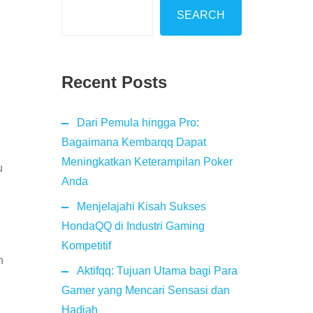
SEARCH
Recent Posts
Dari Pemula hingga Pro:
Bagaimana Kembarqq Dapat
Meningkatkan Keterampilan Poker
u
Anda
Menjelajahi Kisah Sukses
HondaQQ di Industri Gaming
Kompetitif
n
Aktifqq: Tujuan Utama bagi Para
Gamer yang Mencari Sensasi dan
Hadiah