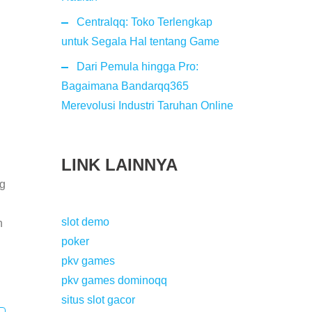
Centralqq: Toko Terlengkap
untuk Segala Hal tentang Game
Dari Pemula hingga Pro:
Bagaimana Bandarqq365
Merevolusi Industri Taruhan Online
LINK LAINNYA
ng
slot demo
n
poker
pkv games
pkv games dominoqq
situs slot gacor