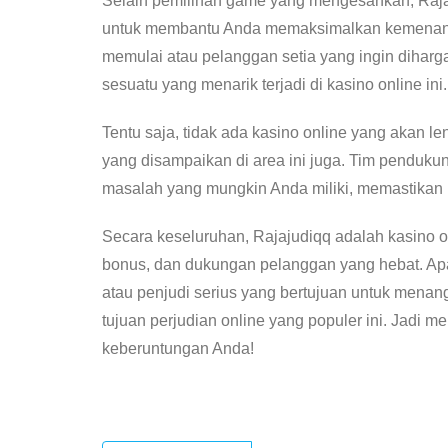
Selain pemilihan game yang mengesankan, Raja
untuk membantu Anda memaksimalkan kemenang
memulai atau pelanggan setia yang ingin diharga
sesuatu yang menarik terjadi di kasino online ini.
Tentu saja, tidak ada kasino online yang akan 
yang disampaikan di area ini juga. Tim penduk
masalah yang mungkin Anda miliki, memastika
Secara keseluruhan, Rajajudiqq adalah kasino 
bonus, dan dukungan pelanggan yang hebat. Ap
atau penjudi serius yang bertujuan untuk men
tujuan perjudian online yang populer ini. Jadi 
keberuntungan Anda!