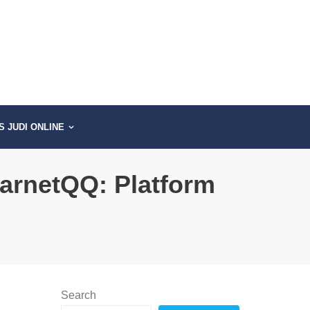
S JUDI ONLINE
arnetQQ: Platform
Search