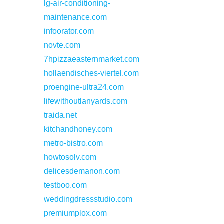
lg-air-conditioning-
maintenance.com
infoorator.com
novte.com
7hpizzaeasternmarket.com
hollaendisches-viertel.com
proengine-ultra24.com
lifewithoutlanyards.com
traida.net
kitchandhoney.com
metro-bistro.com
howtosolv.com
delicesdemanon.com
testboo.com
weddingdressstudio.com
premiumplox.com