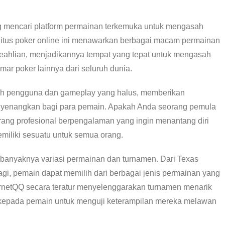
 mencari platform permainan terkemuka untuk mengasah
itus poker online ini menawarkan berbagai macam permainan
keahlian, menjadikannya tempat yang tepat untuk mengasah
r poker lainnya dari seluruh dunia.
h pengguna dan gameplay yang halus, memberikan
yenangkan bagi para pemain. Apakah Anda seorang pemula
rang profesional berpengalaman yang ingin menantang diri
iliki sesuatu untuk semua orang.
 banyaknya variasi permainan dan turnamen. Dari Texas
gi, pemain dapat memilih dari berbagai jenis permainan yang
WarnetQQ secara teratur menyelenggarakan turnamen menarik
kepada pemain untuk menguji keterampilan mereka melawan