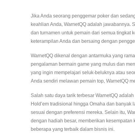
Jika Anda seorang penggemar poker dan sedang
keahlian Anda, WarnetQQ adalah jawabannya. S
dan turnamen untuk pemain dari semua tingkat 
keterampilan Anda dan bersaing dengan penggema
WarnetQQ dikenal dengan antarmuka yang rama
pengalaman bermain game yang mulus dan men
yang ingin mempelajari seluk-beluknya atau seo
Anda sendiri melawan pemain top, WarnetQQ mem
Salah satu daya tarik terbesar WarnetQQ adalah
Hold’em tradisional hingga Omaha dan banyak la
sesuai dengan preferensi mereka. Selain itu, 
dengan hadiah besar, memberikan kesempatan 
beberapa yang terbaik dalam bisnis ini.