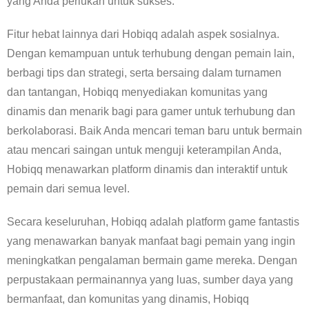
yang Anda perlukan untuk sukses.
Fitur hebat lainnya dari Hobiqq adalah aspek sosialnya.
Dengan kemampuan untuk terhubung dengan pemain lain,
berbagi tips dan strategi, serta bersaing dalam turnamen
dan tantangan, Hobiqq menyediakan komunitas yang
dinamis dan menarik bagi para gamer untuk terhubung dan
berkolaborasi. Baik Anda mencari teman baru untuk bermain
atau mencari saingan untuk menguji keterampilan Anda,
Hobiqq menawarkan platform dinamis dan interaktif untuk
pemain dari semua level.
Secara keseluruhan, Hobiqq adalah platform game fantastis
yang menawarkan banyak manfaat bagi pemain yang ingin
meningkatkan pengalaman bermain game mereka. Dengan
perpustakaan permainannya yang luas, sumber daya yang
bermanfaat, dan komunitas yang dinamis, Hobiqq