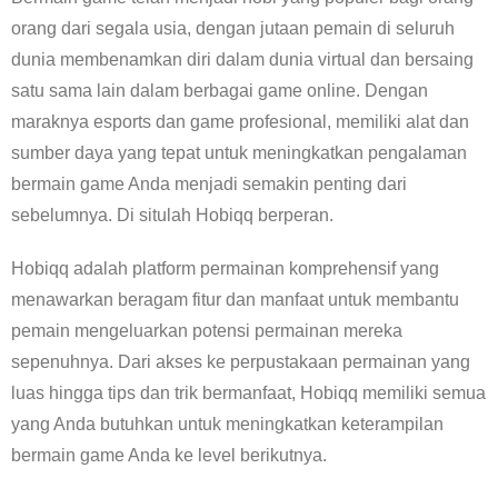
orang dari segala usia, dengan jutaan pemain di seluruh
dunia membenamkan diri dalam dunia virtual dan bersaing
satu sama lain dalam berbagai game online. Dengan
maraknya esports dan game profesional, memiliki alat dan
sumber daya yang tepat untuk meningkatkan pengalaman
bermain game Anda menjadi semakin penting dari
sebelumnya. Di situlah Hobiqq berperan.
Hobiqq adalah platform permainan komprehensif yang
menawarkan beragam fitur dan manfaat untuk membantu
pemain mengeluarkan potensi permainan mereka
sepenuhnya. Dari akses ke perpustakaan permainan yang
luas hingga tips dan trik bermanfaat, Hobiqq memiliki semua
yang Anda butuhkan untuk meningkatkan keterampilan
bermain game Anda ke level berikutnya.