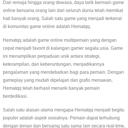
Dari remaja hingga orang dewasa, daya tarik bermain game
online bersama orang lain dari seluruh dunia telah memikat
hati banyak orang. Salah satu game yang menjadi terkenal
di komunitas game online adalah Hematqq.
Hematqq adalah game online multipemain yang dengan
cepat menjadi favorit di kalangan gamer segala usia. Game
ini menampilkan perpaduan unik antara strategi,
keterampilan, dan keberuntungan, menjadikannya
pengalaman yang mendebarkan bagi para pemain. Dengan
gameplay yang mudah dipelajari dan grafis menawan,
Hematqq telah berhasil menarik banyak pemain
berdedikasi.
Salah satu alasan utama mengapa Hematqq menjadi begitu
populer adalah aspek sosialnya. Pemain dapat terhubung
dengan teman dan bersaing satu sama lain secara real-time,