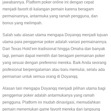
jawabannya. Platform poker online ini dengan cepat
menjadi favorit di kalangan pemain karena beragam
permainannya, antarmuka yang ramah pengguna, dan
bonus yang melimpah.
Salah satu alasan utama mengapa Doyanqq menjadi tujuan
utama para penggemar poker adalah variasi permainannya.
Dari Texas Hold’em tradisional hingga Omaha dan banyak
lagi, pemain dapat memilih dari beragam permainan poker
yang sesuai dengan preferensi mereka. Baik Anda seorang
profesional berpengalaman atau baru memulai, selalu ada
permainan untuk semua orang di Doyanqq.
Alasan lain mengapa Doyanqq menjadi pilihan utama bagi
penggemar poker adalah antarmukanya yang ramah
pengguna. Platform ini mudah dinavigasi, memudahkan
pemain menemukan game favorit mereka dan langsung