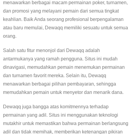
menawarkan berbagai macam permainan poker, turnamen,
dan promosi yang melayani pemain dari semua tingkat
keahlian. Baik Anda seorang profesional berpengalaman
atau baru memulai, Dewaqq memiliki sesuatu untuk semua
orang.
Salah satu fitur menonjol dari Dewaqq adalah
antarmukanya yang ramah pengguna. Situs ini mudah
dinavigasi, memudahkan pemain menemukan permainan
dan turnamen favorit mereka. Selain itu, Dewaqq
menawarkan berbagai pilihan pembayaran, sehingga
memudahkan pemain untuk menyetor dan menarik dana.
Dewaqq juga bangga atas komitmennya terhadap
permainan yang adil. Situs ini menggunakan teknologi
mutakhir untuk memastikan bahwa permainan berlangsung
adil dan tidak memihak, memberikan ketenangan pikiran