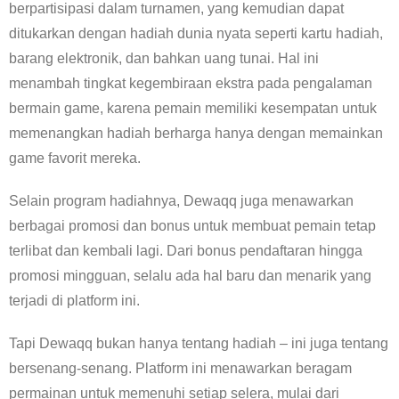
berpartisipasi dalam turnamen, yang kemudian dapat
ditukarkan dengan hadiah dunia nyata seperti kartu hadiah,
barang elektronik, dan bahkan uang tunai. Hal ini
menambah tingkat kegembiraan ekstra pada pengalaman
bermain game, karena pemain memiliki kesempatan untuk
memenangkan hadiah berharga hanya dengan memainkan
game favorit mereka.
Selain program hadiahnya, Dewaqq juga menawarkan
berbagai promosi dan bonus untuk membuat pemain tetap
terlibat dan kembali lagi. Dari bonus pendaftaran hingga
promosi mingguan, selalu ada hal baru dan menarik yang
terjadi di platform ini.
Tapi Dewaqq bukan hanya tentang hadiah – ini juga tentang
bersenang-senang. Platform ini menawarkan beragam
permainan untuk memenuhi setiap selera, mulai dari