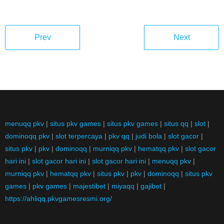
Prev
Next
menuqq pkv
|
situs pkv games
|
situs pkv games
|
situs qq
|
slot
|
dominoqq pkv
|
slot terpercaya
|
pkv qq
|
judi bola
|
slot gacor
|
situs pkv
|
pkv
|
dominoqq
|
murniqq pkv
|
hematqq pkv
|
slot gacor
hari ini
|
slot gacor hari ini
|
slot gacor hari ini
|
menuqq pkv
|
murniqq pkv
|
hematqq pkv
|
situs pkv
|
pkv
|
dominoqq
|
situs pkv
games
|
pkv games
|
majestibet
|
miyaqq
|
gajibet
|
https://ahliqq.pkvgamesresmi.org/