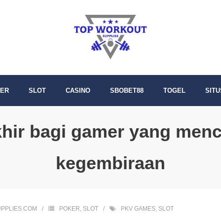
ER
SLOT
CASINO
SBOBET88
TOGEL
SITU
ir bagi gamer yang menc
kegembiraan
PPLIES.COM
POKER
,
SLOT
PKV GAMES
,
SLOT