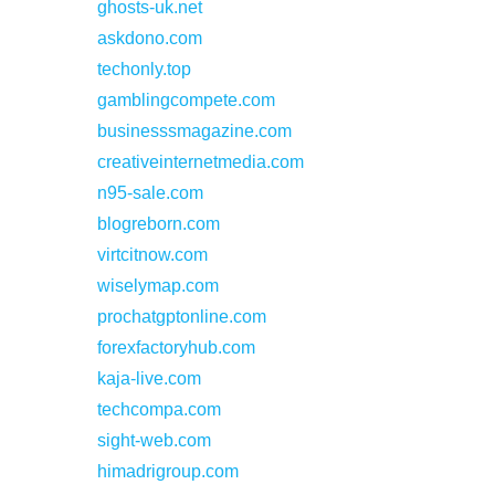
ghosts-uk.net
askdono.com
techonly.top
gamblingcompete.com
businesssmagazine.com
creativeinternetmedia.com
n95-sale.com
blogreborn.com
virtcitnow.com
wiselymap.com
prochatgptonline.com
forexfactoryhub.com
kaja-live.com
techcompa.com
sight-web.com
himadrigroup.com