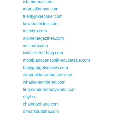
islamroman.com
td-autofinance.com
frienlyjokerpoker.com
kowloonnslots.com
techibro.com
alpinemagazines.com
vulcanrp.com
twitter-trend-blog.com
montblancpensonlineoutletsale.com
babygadgetsreview.com
akupunktur-ambulanz.com
whatiremembered.com
linq-condo-beautyworld.com
ebyt.cc
chaindaohang.com
drmarkbuddha.com