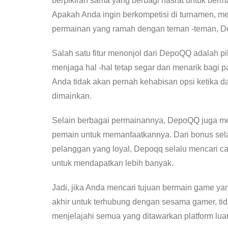
berpikiran sama yang berbagi hasrat untuk berm
Apakah Anda ingin berkompetisi di turnamen, 
permainan yang ramah dengan teman -teman, Dep
Salah satu fitur menonjol dari DepoQQ adalah p
menjaga hal -hal tetap segar dan menarik bagi 
Anda tidak akan pernah kehabisan opsi ketika 
dimainkan.
Selain berbagai permainannya, DepoQQ juga me
pemain untuk memanfaatkannya. Dari bonus sel
pelanggan yang loyal, Depoqq selalu mencari 
untuk mendapatkan lebih banyak.
Jadi, jika Anda mencari tujuan bermain game y
akhir untuk terhubung dengan sesama gamer, tidak
menjelajahi semua yang ditawarkan platform luar