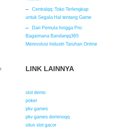
Centralqq: Toko Terlengkap
untuk Segala Hal tentang Game
Dari Pemula hingga Pro:
Bagaimana Bandarqq365
Merevolusi Industri Taruhan Online
LINK LAINNYA
a
slot demo
poker
pkv games
pkv games dominoqq
situs slot gacor