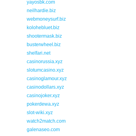
yayosbk.com
neilhardie.biz
webmoneysurf.biz
kolohebluet.biz
shootermask.biz
busterwheel.biz
shelfari.net
casinorussia.xyz
slotumcasino.xyz
casinoglamour.xyz
casinodollars.xyz
casinojoker.xyz
pokerdewa.xyz
slot-wiki.xyz
watch2match.com
galenaseo.com