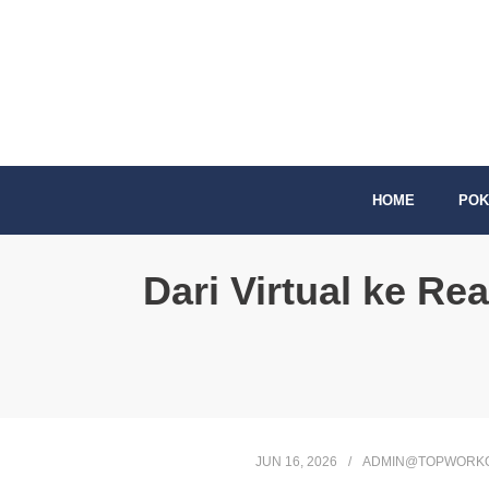
Skip
to
content
HOME
POK
Dari Virtual ke Re
JUN 16, 2026
ADMIN@TOPWORKO