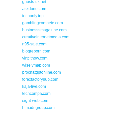
ghosts-uk.net
askdono.com
techonly.top
gamblingcompete.com
businesssmagazine.com
creativeinternetmedia.com
n95-sale.com
blogreborn.com
virtcitnow.com
wiselymap.com
prochatgptonline.com
forexfactoryhub.com
kaja-live.com
techcompa.com
sight-web.com
himadrigroup.com