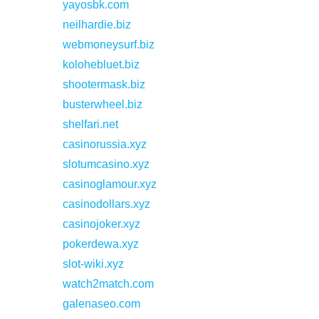
yayosbk.com
neilhardie.biz
webmoneysurf.biz
kolohebluet.biz
shootermask.biz
busterwheel.biz
shelfari.net
casinorussia.xyz
slotumcasino.xyz
casinoglamour.xyz
casinodollars.xyz
casinojoker.xyz
pokerdewa.xyz
slot-wiki.xyz
watch2match.com
galenaseo.com