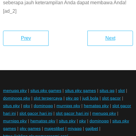
seberapa jauh keterampilan Anda dapat membawa Anda!
[ad_2]
Prev
Next
menuqq pkv
|
situs pkv games
|
situs pkv games
|
situs qq
|
slot
|
dominoqq pkv
|
slot terpercaya
|
pkv qq
|
judi bola
|
slot gacor
|
situs pkv
|
pkv
|
dominoqq
|
murniqq pkv
|
hematqq pkv
|
slot gacor
hari ini
|
slot gacor hari ini
|
slot gacor hari ini
|
menuqq pkv
|
murniqq pkv
|
hematqq pkv
|
situs pkv
|
pkv
|
dominoqq
|
situs pkv
games
|
pkv games
|
majestibet
|
miyaqq
|
gajibet
|