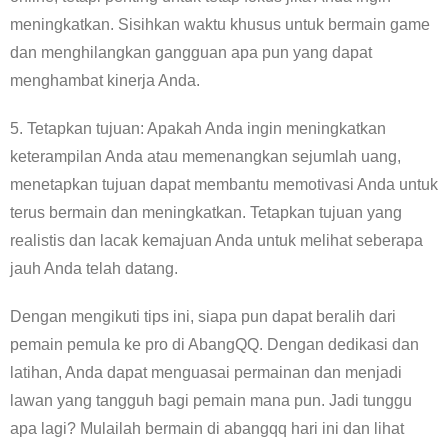
meningkatkan. Sisihkan waktu khusus untuk bermain game
dan menghilangkan gangguan apa pun yang dapat
menghambat kinerja Anda.
5. Tetapkan tujuan: Apakah Anda ingin meningkatkan
keterampilan Anda atau memenangkan sejumlah uang,
menetapkan tujuan dapat membantu memotivasi Anda untuk
terus bermain dan meningkatkan. Tetapkan tujuan yang
realistis dan lacak kemajuan Anda untuk melihat seberapa
jauh Anda telah datang.
Dengan mengikuti tips ini, siapa pun dapat beralih dari
pemain pemula ke pro di AbangQQ. Dengan dedikasi dan
latihan, Anda dapat menguasai permainan dan menjadi
lawan yang tangguh bagi pemain mana pun. Jadi tunggu
apa lagi? Mulailah bermain di abangqq hari ini dan lihat