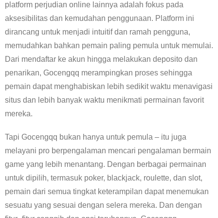
platform perjudian online lainnya adalah fokus pada
aksesibilitas dan kemudahan penggunaan. Platform ini
dirancang untuk menjadi intuitif dan ramah pengguna,
memudahkan bahkan pemain paling pemula untuk memulai.
Dari mendaftar ke akun hingga melakukan deposito dan
penarikan, Gocengqq merampingkan proses sehingga
pemain dapat menghabiskan lebih sedikit waktu menavigasi
situs dan lebih banyak waktu menikmati permainan favorit
mereka.
Tapi Gocengqq bukan hanya untuk pemula – itu juga
melayani pro berpengalaman mencari pengalaman bermain
game yang lebih menantang. Dengan berbagai permainan
untuk dipilih, termasuk poker, blackjack, roulette, dan slot,
pemain dari semua tingkat keterampilan dapat menemukan
sesuatu yang sesuai dengan selera mereka. Dan dengan