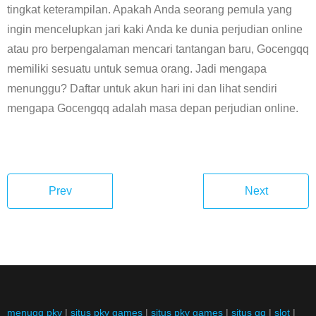
tingkat keterampilan. Apakah Anda seorang pemula yang
ingin mencelupkan jari kaki Anda ke dunia perjudian online
atau pro berpengalaman mencari tantangan baru, Gocengqq
memiliki sesuatu untuk semua orang. Jadi mengapa
menunggu? Daftar untuk akun hari ini dan lihat sendiri
mengapa Gocengqq adalah masa depan perjudian online.
Prev
Next
menuqq pkv
|
situs pkv games
|
situs pkv games
|
situs qq
|
slot
|