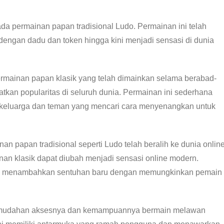
da permainan papan tradisional Ludo. Permainan ini telah
 dengan dadu dan token hingga kini menjadi sensasi di dunia
ermainan papan klasik yang telah dimainkan selama berabad-
patkan popularitas di seluruh dunia. Permainan ini sederhana
a keluarga dan teman yang mencari cara menyenangkan untuk
n papan tradisional seperti Ludo telah beralih ke dunia online
n klasik dapat diubah menjadi sensasi online modern.
dan menambahkan sentuhan baru dengan memungkinkan pemain
 kemudahan aksesnya dan kemampuannya bermain melawan