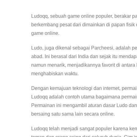
Ludoqq, sebuah game online populer, berakar pa
berkembang pesat dari dimainkan di papan fisik
game online.
Ludo, juga dikenal sebagai Parcheesi, adalah p
abad. Ini berasal dari India dan sejak itu menda
namun menarik, menjadikannya favorit di antar
menghabiskan waktu.
Dengan kemajuan teknologi dan internet, permaina
Ludoqq adalah contoh utama bagaimana permaina
Permainan ini mengambil aturan dasar Ludo 
bersaing satu sama lain secara online.
Ludoqq telah menjadi sangat populer karena