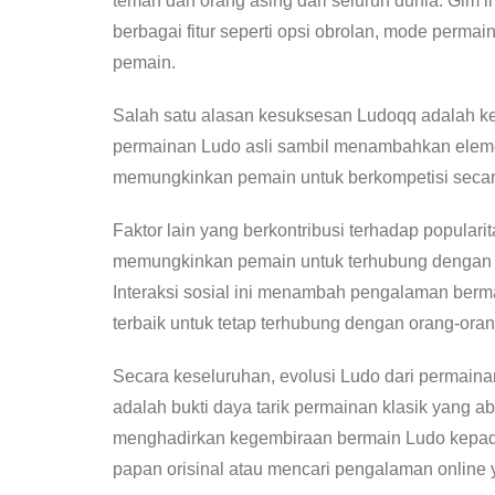
teman dan orang asing dari seluruh dunia. Gim
berbagai fitur seperti opsi obrolan, mode perma
pemain.
Salah satu alasan kesuksesan Ludoqq adalah
permainan Ludo asli sambil menambahkan elemen 
memungkinkan pemain untuk berkompetisi secara 
Faktor lain yang berkontribusi terhadap popular
memungkinkan pemain untuk terhubung dengan t
Interaksi sosial ini menambah pengalaman ber
terbaik untuk tetap terhubung dengan orang-oran
Secara keseluruhan, evolusi Ludo dari permainan
adalah bukti daya tarik permainan klasik yang ab
menghadirkan kegembiraan bermain Ludo kepad
papan orisinal atau mencari pengalaman online