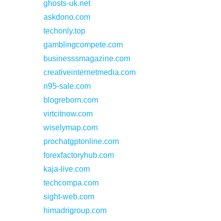
ghosts-uk.net
askdono.com
techonly.top
gamblingcompete.com
businesssmagazine.com
creativeinternetmedia.com
n95-sale.com
blogreborn.com
virtcitnow.com
wiselymap.com
prochatgptonline.com
forexfactoryhub.com
kaja-live.com
techcompa.com
sight-web.com
himadrigroup.com