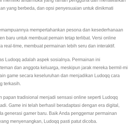
 ini memiliki antarmuka yang ramah pengguna dan menawarkan
inan yang berbeda, dan opsi penyesuaian untuk dinikmati
 kemampuannya mempertahankan pesona dan kesederhanaan
baru untuk membuat pemain tetap terlibat. Versi online
real-time, membuat permainan lebih seru dan interaktif.
itas Ludoqq adalah aspek sosialnya. Permainan ini
eman dan anggota keluarga, meskipun jarak mereka bermil-mil
main game secara keseluruhan dan menjadikan Ludoqq cara
g terkasih.
 papan tradisional menjadi sensasi online seperti Ludoqq
adi. Game ini telah berhasil beradaptasi dengan era digital,
a generasi gamer baru. Baik Anda penggemar permainan
 yang menyenangkan, Ludoqq pasti patut dicoba.