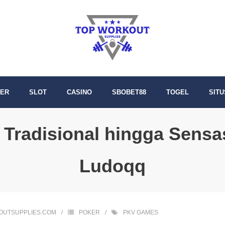
ER
SLOT
CASINO
SBOBET88
TOGEL
SITU
Tradisional hingga Sensas
Ludoqq
UTSUPPLIES.COM
POKER
PKV GAMES