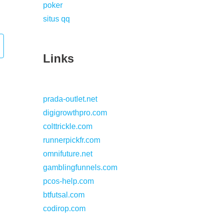
poker
situs qq
Links
prada-outlet.net
digigrowthpro.com
colttrickle.com
runnerpickfr.com
omnifuture.net
gamblingfunnels.com
pcos-help.com
btfutsal.com
codirop.com