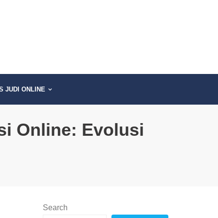
S JUDI ONLINE
i Online: Evolusi
Search