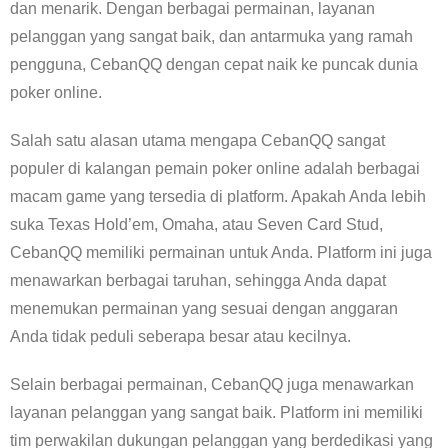
dan menarik. Dengan berbagai permainan, layanan
pelanggan yang sangat baik, dan antarmuka yang ramah
pengguna, CebanQQ dengan cepat naik ke puncak dunia
poker online.
Salah satu alasan utama mengapa CebanQQ sangat
populer di kalangan pemain poker online adalah berbagai
macam game yang tersedia di platform. Apakah Anda lebih
suka Texas Hold’em, Omaha, atau Seven Card Stud,
CebanQQ memiliki permainan untuk Anda. Platform ini juga
menawarkan berbagai taruhan, sehingga Anda dapat
menemukan permainan yang sesuai dengan anggaran
Anda tidak peduli seberapa besar atau kecilnya.
Selain berbagai permainan, CebanQQ juga menawarkan
layanan pelanggan yang sangat baik. Platform ini memiliki
tim perwakilan dukungan pelanggan yang berdedikasi yang