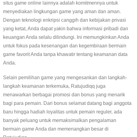
situs game online lainnya adalah komitmennya untuk
menyediakan lingkungan game yang aman dan aman.
Dengan teknologi enkripsi canggih dan kebijakan privasi
yang ketat, Anda dapat yakin bahwa informasi pribadi dan
keuangan Anda selalu dilindungi. Ini memungkinkan Anda
untuk fokus pada kesenangan dan kegembiraan bermain
game favorit Anda tanpa khawatir tentang keamanan data
Anda.
Selain pemilihan game yang mengesankan dan langkah-
langkah keamanan terkemuka, Ratujudiqq juga
menawarkan berbagai promosi dan bonus yang menarik
bagi para pemain. Dari bonus selamat datang bagi anggota
baru hingga hadiah loyalitas untuk pemain reguler, ada
banyak peluang untuk memaksimalkan pengalaman
bermain game Anda dan memenangkan besar di