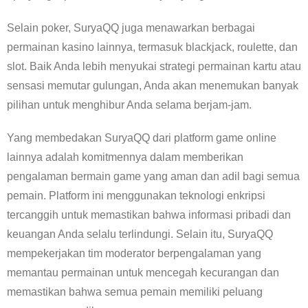
Selain poker, SuryaQQ juga menawarkan berbagai
permainan kasino lainnya, termasuk blackjack, roulette, dan
slot. Baik Anda lebih menyukai strategi permainan kartu atau
sensasi memutar gulungan, Anda akan menemukan banyak
pilihan untuk menghibur Anda selama berjam-jam.
Yang membedakan SuryaQQ dari platform game online
lainnya adalah komitmennya dalam memberikan
pengalaman bermain game yang aman dan adil bagi semua
pemain. Platform ini menggunakan teknologi enkripsi
tercanggih untuk memastikan bahwa informasi pribadi dan
keuangan Anda selalu terlindungi. Selain itu, SuryaQQ
mempekerjakan tim moderator berpengalaman yang
memantau permainan untuk mencegah kecurangan dan
memastikan bahwa semua pemain memiliki peluang