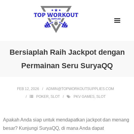
Skip
to
content
Bersiaplah Raih Jackpot dengan
Permainan Seru SuryaQQ
FEB 12, 2026
ADMIN@TOPWORKOUTSUPPLIES.COM
POKER
,
SLOT
PKV GAMES
,
SLOT
Apakah Anda siap untuk mendapatkan jackpot dan menang
besar? Kunjungi SuryaQQ, di mana Anda dapat