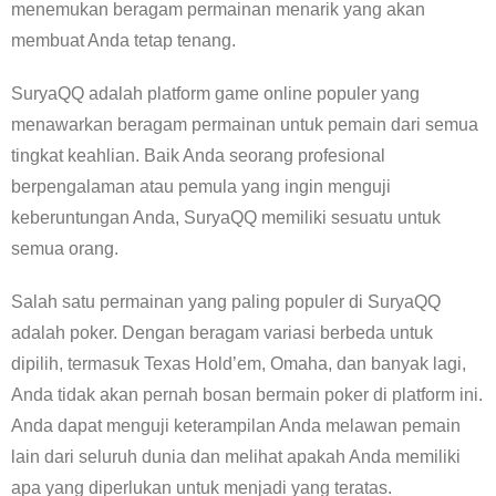
menemukan beragam permainan menarik yang akan
membuat Anda tetap tenang.
SuryaQQ adalah platform game online populer yang
menawarkan beragam permainan untuk pemain dari semua
tingkat keahlian. Baik Anda seorang profesional
berpengalaman atau pemula yang ingin menguji
keberuntungan Anda, SuryaQQ memiliki sesuatu untuk
semua orang.
Salah satu permainan yang paling populer di SuryaQQ
adalah poker. Dengan beragam variasi berbeda untuk
dipilih, termasuk Texas Hold’em, Omaha, dan banyak lagi,
Anda tidak akan pernah bosan bermain poker di platform ini.
Anda dapat menguji keterampilan Anda melawan pemain
lain dari seluruh dunia dan melihat apakah Anda memiliki
apa yang diperlukan untuk menjadi yang teratas.