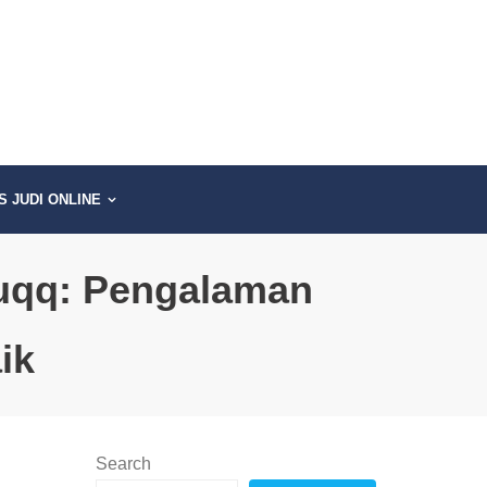
S JUDI ONLINE
kuqq: Pengalaman
ik
Search