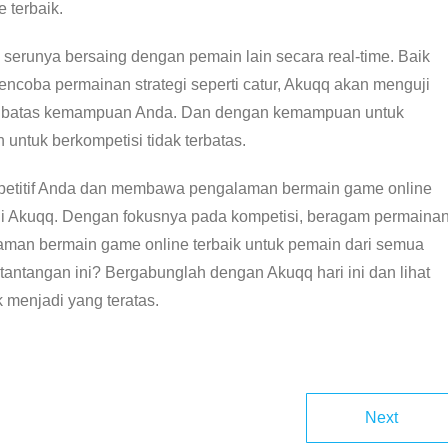
terbaik.
 serunya bersaing dengan pemain lain secara real-time. Baik
oba permainan strategi seperti catur, Akuqq ​​akan menguji
a batas kemampuan Anda. Dan dengan kemampuan untuk
ntuk berkompetisi tidak terbatas.
ompetitif Anda dan membawa pengalaman bermain game online
gi Akuqq. Dengan fokusnya pada kompetisi, beragam permainan
galaman bermain game online terbaik untuk pemain dari semua
antangan ini? Bergabunglah dengan Akuqq ​​hari ini dan lihat
 menjadi yang teratas.
Next