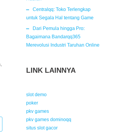
Centralqq: Toko Terlengkap
untuk Segala Hal tentang Game
Dari Pemula hingga Pro:
Bagaimana Bandarqq365
Merevolusi Industri Taruhan Online
,
LINK LAINNYA
slot demo
poker
pkv games
pkv games dominoqq
situs slot gacor