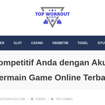
ER
SLOT
CASINO
SBOBET88
TOGEL
SITU
ompetitif Anda dengan A
ermain Game Online Terba
UTSUPPLIES.COM
POKER
PKV GAMES