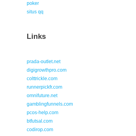
poker
situs qq
Links
prada-outlet.net
digigrowthpro.com
colttrickle.com
runnerpickfr.com
omnifuture.net
gamblingfunnels.com
pcos-help.com
btfutsal.com
codirop.com