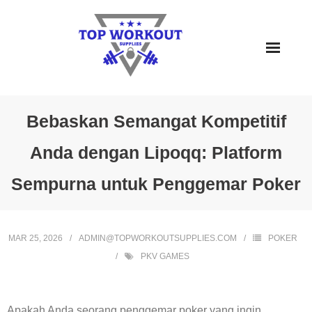
Skip
to
content
Bebaskan Semangat Kompetitif
Anda dengan Lipoqq: Platform
Sempurna untuk Penggemar Poker
MAR 25, 2026
ADMIN@TOPWORKOUTSUPPLIES.COM
POKER
PKV GAMES
Apakah Anda seorang penggemar poker yang ingin