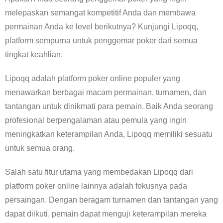
melepaskan semangat kompetitif Anda dan membawa
permainan Anda ke level berikutnya? Kunjungi Lipoqq,
platform sempurna untuk penggemar poker dari semua
tingkat keahlian.
Lipoqq adalah platform poker online populer yang
menawarkan berbagai macam permainan, turnamen, dan
tantangan untuk dinikmati para pemain. Baik Anda seorang
profesional berpengalaman atau pemula yang ingin
meningkatkan keterampilan Anda, Lipoqq memiliki sesuatu
untuk semua orang.
Salah satu fitur utama yang membedakan Lipoqq dari
platform poker online lainnya adalah fokusnya pada
persaingan. Dengan beragam turnamen dan tantangan yang
dapat diikuti, pemain dapat menguji keterampilan mereka