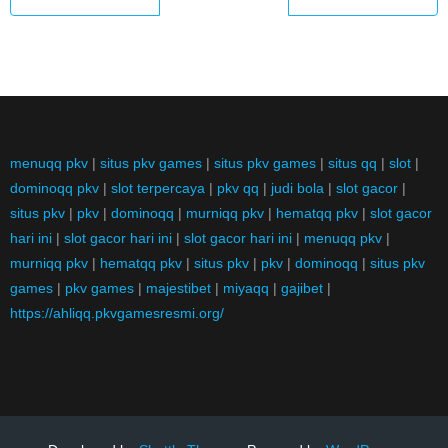
menuqq pkv
|
situs pkv games
|
situs pkv games
|
situs qq
|
slot
|
dominoqq pkv
|
slot terpercaya
|
pkv qq
|
judi bola
|
slot gacor
|
situs pkv
|
pkv
|
dominoqq
|
murniqq pkv
|
hematqq pkv
|
slot gacor
hari ini
|
slot gacor hari ini
|
slot gacor hari ini
|
menuqq pkv
|
murniqq pkv
|
hematqq pkv
|
situs pkv
|
pkv
|
dominoqq
|
situs pkv
games
|
pkv games
|
majestibet
|
miyaqq
|
gajibet
|
https://ahliqq.pkvgamesresmi.org/