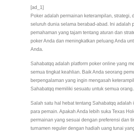
[ad_1]
Poker adalah permainan keterampilan, strategi, 
seluruh dunia selama berabad-abad. Ini adalah
pemahaman yang tajam tentang aturan dan strat
poker Anda dan meningkatkan peluang Anda unt
Anda.
Sahabatqq adalah platform poker online yang 
semua tingkat keahlian. Baik Anda seorang pem
berpengalaman yang ingin mengasah keterampil
Sahabatqq memiliki sesuatu untuk semua orang.
Salah satu hal hebat tentang Sahabatqq adalah
para pemain. Apakah Anda lebih suka Texas H
permainan yang sesuai dengan preferensi dan ti
turnamen reguler dengan hadiah uang tunai ya