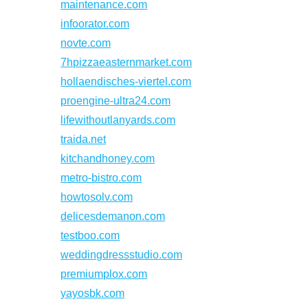
maintenance.com
infoorator.com
novte.com
7hpizzaeasternmarket.com
hollaendisches-viertel.com
proengine-ultra24.com
lifewithoutlanyards.com
traida.net
kitchandhoney.com
metro-bistro.com
howtosolv.com
delicesdemanon.com
testboo.com
weddingdressstudio.com
premiumplox.com
yayosbk.com