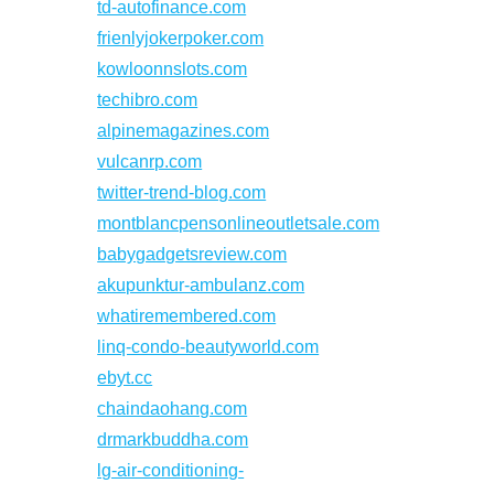
td-autofinance.com
frienlyjokerpoker.com
kowloonnslots.com
techibro.com
alpinemagazines.com
vulcanrp.com
twitter-trend-blog.com
montblancpensonlineoutletsale.com
babygadgetsreview.com
akupunktur-ambulanz.com
whatiremembered.com
linq-condo-beautyworld.com
ebyt.cc
chaindaohang.com
drmarkbuddha.com
lg-air-conditioning-