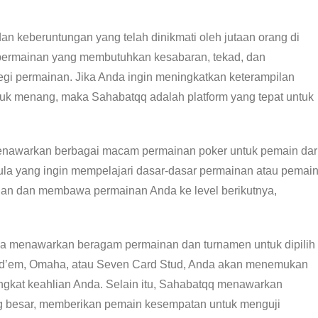
dan keberuntungan yang telah dinikmati oleh jutaan orang di
 permainan yang membutuhkan kesabaran, tekad, dan
egi permainan. Jika Anda ingin meningkatkan keterampilan
uk menang, maka Sahabatqq adalah platform yang tepat untuk
menawarkan berbagai macam permainan poker untuk pemain dar
ula yang ingin mempelajari dasar-dasar permainan atau pemai
an dan membawa permainan Anda ke level berikutnya,
 ia menawarkan beragam permainan dan turnamen untuk dipilih
old’em, Omaha, atau Seven Card Stud, Anda akan menemukan
ngkat keahlian Anda. Selain itu, Sahabatqq menawarkan
ng besar, memberikan pemain kesempatan untuk menguji