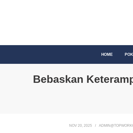
Skip
to
content
HOME
POK
Bebaskan Keteramp
NOV 20, 2025
ADMIN@TOPWORKO