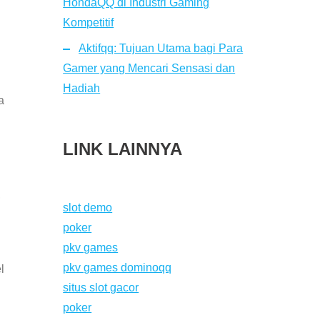
HondaQQ di Industri Gaming
Kompetitif
Aktifqq: Tujuan Utama bagi Para
Gamer yang Mencari Sensasi dan
Hadiah
a
LINK LAINNYA
,
slot demo
poker
pkv games
pkv games dominoqq
l
situs slot gacor
poker