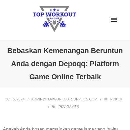
Skip
to
content
Bebaskan Kemenangan Beruntun
Anda dengan Depoqq: Platform
Game Online Terbaik
OCT 6, 2024
ADMIN@TOPWORKOUTSUPPLIES.COM
POKER
PKV GAMES
Apakah Anda bosan memainkan game lama yang itu-itu