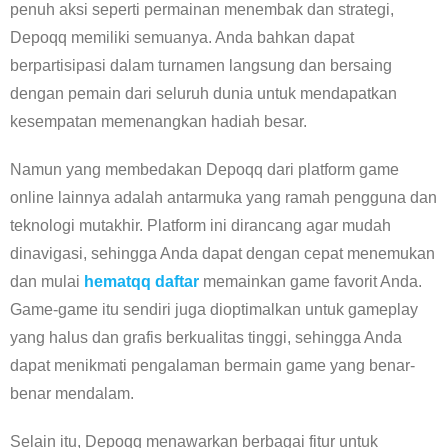
penuh aksi seperti permainan menembak dan strategi,
Depoqq memiliki semuanya. Anda bahkan dapat
berpartisipasi dalam turnamen langsung dan bersaing
dengan pemain dari seluruh dunia untuk mendapatkan
kesempatan memenangkan hadiah besar.
Namun yang membedakan Depoqq dari platform game
online lainnya adalah antarmuka yang ramah pengguna dan
teknologi mutakhir. Platform ini dirancang agar mudah
dinavigasi, sehingga Anda dapat dengan cepat menemukan
dan mulai
hematqq daftar
memainkan game favorit Anda.
Game-game itu sendiri juga dioptimalkan untuk gameplay
yang halus dan grafis berkualitas tinggi, sehingga Anda
dapat menikmati pengalaman bermain game yang benar-
benar mendalam.
Selain itu, Depoqq menawarkan berbagai fitur untuk