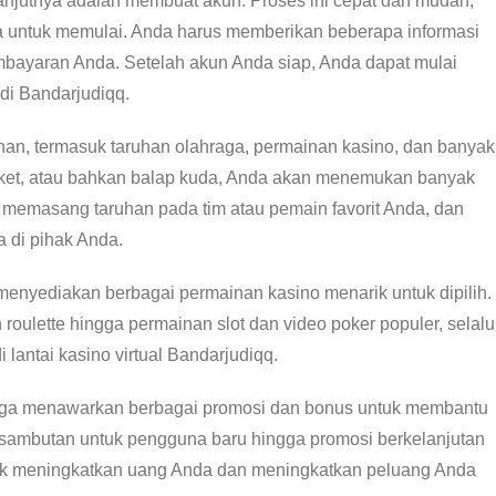
lanjutnya adalah membuat akun. Proses ini cepat dan mudah,
 untuk memulai. Anda harus memberikan beberapa informasi
pembayaran Anda. Setelah akun Anda siap, Anda dapat mulai
 di Bandarjudiqq.
han, termasuk taruhan olahraga, permainan kasino, dan banyak
sket, atau bahkan balap kuda, Anda akan menemukan banyak
at memasang taruhan pada tim atau pemain favorit Anda, dan
 di pihak Anda.
menyediakan berbagai permainan kasino menarik untuk dipilih.
 roulette hingga permainan slot dan video poker populer, selalu
lantai kasino virtual Bandarjudiqq.
 juga menawarkan berbagai promosi dan bonus untuk membantu
ambutan untuk pengguna baru hingga promosi berkelanjutan
tuk meningkatkan uang Anda dan meningkatkan peluang Anda