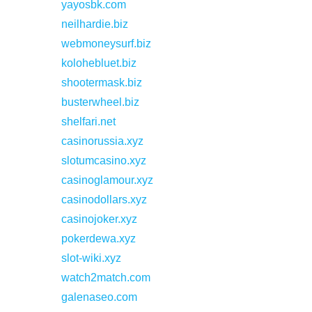
yayosbk.com
neilhardie.biz
webmoneysurf.biz
kolohebluet.biz
shootermask.biz
busterwheel.biz
shelfari.net
casinorussia.xyz
slotumcasino.xyz
casinoglamour.xyz
casinodollars.xyz
casinojoker.xyz
pokerdewa.xyz
slot-wiki.xyz
watch2match.com
galenaseo.com