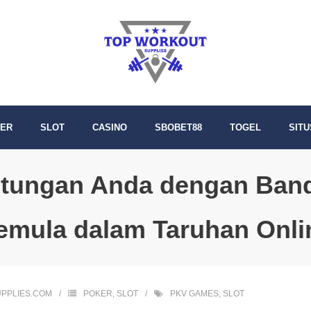
ER
SLOT
CASINO
SBOBET88
TOGEL
SITU
tungan Anda dengan Band
emula dalam Taruhan Onli
PPLIES.COM
POKER
,
SLOT
PKV GAMES
,
SLOT