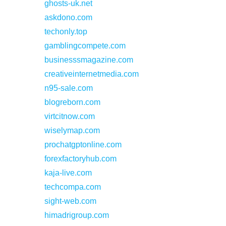
ghosts-uk.net
askdono.com
techonly.top
gamblingcompete.com
businesssmagazine.com
creativeinternetmedia.com
n95-sale.com
blogreborn.com
virtcitnow.com
wiselymap.com
prochatgptonline.com
forexfactoryhub.com
kaja-live.com
techcompa.com
sight-web.com
himadrigroup.com