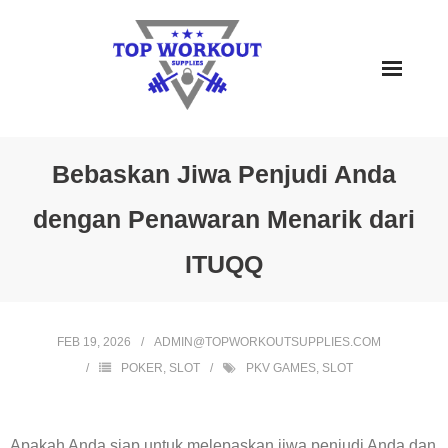
Skip
to
content
Bebaskan Jiwa Penjudi Anda
dengan Penawaran Menarik dari
ITUQQ
FEB 19, 2026
ADMIN@TOPWORKOUTSUPPLIES.COM
POKER
,
SLOT
PKV GAMES
,
SLOT
Apakah Anda siap untuk melepaskan jiwa penjudi Anda dan