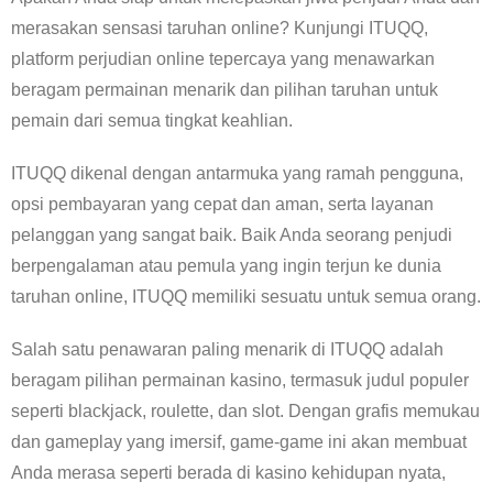
merasakan sensasi taruhan online? Kunjungi ITUQQ,
platform perjudian online tepercaya yang menawarkan
beragam permainan menarik dan pilihan taruhan untuk
pemain dari semua tingkat keahlian.
ITUQQ dikenal dengan antarmuka yang ramah pengguna,
opsi pembayaran yang cepat dan aman, serta layanan
pelanggan yang sangat baik. Baik Anda seorang penjudi
berpengalaman atau pemula yang ingin terjun ke dunia
taruhan online, ITUQQ memiliki sesuatu untuk semua orang.
Salah satu penawaran paling menarik di ITUQQ adalah
beragam pilihan permainan kasino, termasuk judul populer
seperti blackjack, roulette, dan slot. Dengan grafis memukau
dan gameplay yang imersif, game-game ini akan membuat
Anda merasa seperti berada di kasino kehidupan nyata,