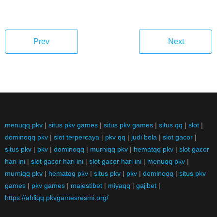
Prev
Next
menuqq pkv
|
situs pkv games
|
situs pkv games
|
situs qq
|
slot
|
dominoqq pkv
|
slot terpercaya
|
pkv qq
|
judi bola
|
slot gacor
|
situs pkv
|
pkv
|
dominoqq
|
murniqq pkv
|
hematqq pkv
|
slot gacor
hari ini
|
slot gacor hari ini
|
slot gacor hari ini
|
menuqq pkv
|
murniqq pkv
|
hematqq pkv
|
situs pkv
|
pkv
|
dominoqq
|
situs pkv
games
|
pkv games
|
majestibet
|
miyaqq
|
gajibet
|
https://ahliqq.pkvgamesresmi.org/