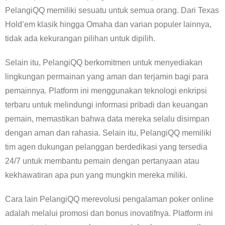
PelangiQQ memiliki sesuatu untuk semua orang. Dari Texas
Hold’em klasik hingga Omaha dan varian populer lainnya,
tidak ada kekurangan pilihan untuk dipilih.
Selain itu, PelangiQQ berkomitmen untuk menyediakan
lingkungan permainan yang aman dan terjamin bagi para
pemainnya. Platform ini menggunakan teknologi enkripsi
terbaru untuk melindungi informasi pribadi dan keuangan
pemain, memastikan bahwa data mereka selalu disimpan
dengan aman dan rahasia. Selain itu, PelangiQQ memiliki
tim agen dukungan pelanggan berdedikasi yang tersedia
24/7 untuk membantu pemain dengan pertanyaan atau
kekhawatiran apa pun yang mungkin mereka miliki.
Cara lain PelangiQQ merevolusi pengalaman poker online
adalah melalui promosi dan bonus inovatifnya. Platform ini