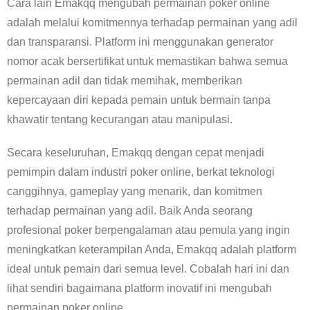
Cara lain Emakqq mengubah permainan poker online
adalah melalui komitmennya terhadap permainan yang adil
dan transparansi. Platform ini menggunakan generator
nomor acak bersertifikat untuk memastikan bahwa semua
permainan adil dan tidak memihak, memberikan
kepercayaan diri kepada pemain untuk bermain tanpa
khawatir tentang kecurangan atau manipulasi.
Secara keseluruhan, Emakqq dengan cepat menjadi
pemimpin dalam industri poker online, berkat teknologi
canggihnya, gameplay yang menarik, dan komitmen
terhadap permainan yang adil. Baik Anda seorang
profesional poker berpengalaman atau pemula yang ingin
meningkatkan keterampilan Anda, Emakqq adalah platform
ideal untuk pemain dari semua level. Cobalah hari ini dan
lihat sendiri bagaimana platform inovatif ini mengubah
permainan poker online.