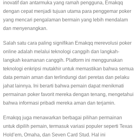
inovatif dan antarmuka yang ramah pengguna, Emakqq
dengan cepat menjadi tujuan utama para penggemar poker
yang mencari pengalaman bermain yang lebih mendalam
dan menyenangkan.
Salah satu cara paling signifikan Emakqq merevolusi poker
online adalah melalui teknologi canggih dan langkah-
langkah keamanan canggih. Platform ini menggunakan
teknologi enkripsi mutakhir untuk memastikan bahwa semua
data pemain aman dan terlindungi dari peretas dan pelaku
jahat lainnya. Ini berarti bahwa pemain dapat menikmati
permainan poker favorit mereka dengan tenang, mengetahui
bahwa informasi pribadi mereka aman dan terjamin.
Emakqq juga menawarkan berbagai pilihan permainan
untuk dipilih pemain, termasuk variasi populer seperti Texas
Hold’em, Omaha, dan Seven Card Stud. Hal ini