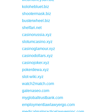
kolohebluet.biz
shootermask.biz
busterwheel.biz
shelfari.net
casinorussia.xyz
slotumcasino.xyz
casinoglamour.xyz
casinodollars.xyz
casinojoker.xyz
pokerdewa.xyz
slot-wiki.xyz
watch2match.com
galenaseo.com
myglobaltrustbank.com
employmentlawlawyergo.com
medicalmalpracticelawyersinc.com