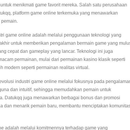
 untuk menikmati game favorit mereka. Salah satu perusahaan
atukqq, platform game online terkemuka yang menawarkan
 pemain.
tri game online adalah melalui penggunaan teknologi yang
mutakhir untuk memberikan pengalaman bermain game yang mulu
g cepat dan gameplay yang lancar. Teknologi ini juga
am permainan, mulai dari permainan kasino klasik seperti
 modern seperti permainan realitas virtual.
evolusi industri game online melalui fokusnya pada pengalama
guna dan intuitif, sehingga memudahkan pemain untuk
a. Datukqq juga menawarkan berbagai bonus dan promosi
ia dan menarik pemain baru, membantu menciptakan komunita
line adalah melalui komitmennya terhadap game yang