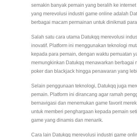
semakin banyak pemain yang beralih ke internet
yang merevolusi industri game online adalah D
berbagai macam permainan untuk dinikmati para
Salah satu cara utama Datukqq merevolusi indus
inovatif. Platform ini menggunakan teknologi 
kepada para pemain, dengan waktu pemuatan yan
memungkinkan Datukqq menawarkan berbagai mac
poker dan blackjack hingga penawaran yang lebih
Selain penggunaan teknologi, Datukqq juga mer
pemain. Platform ini dirancang agar ramah peng
bernavigasi dan menemukan game favorit merek
untuk memberi penghargaan kepada pemain set
game yang dinamis dan menarik.
Cara lain Datukqq merevolusi industri game on