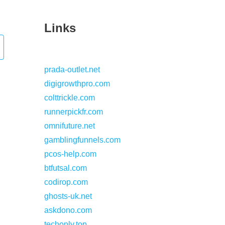
Links
prada-outlet.net
digigrowthpro.com
colttrickle.com
runnerpickfr.com
omnifuture.net
gamblingfunnels.com
pcos-help.com
btfutsal.com
codirop.com
ghosts-uk.net
askdono.com
techonly.top