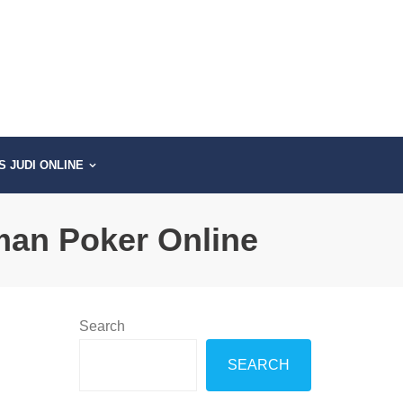
S JUDI ONLINE
an Poker Online
Search
SEARCH