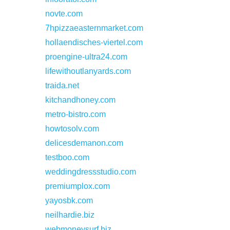
novte.com
7hpizzaeasternmarket.com
hollaendisches-viertel.com
proengine-ultra24.com
lifewithoutlanyards.com
traida.net
kitchandhoney.com
metro-bistro.com
howtosolv.com
delicesdemanon.com
testboo.com
weddingdressstudio.com
premiumplox.com
yayosbk.com
neilhardie.biz
webmoneysurf.biz