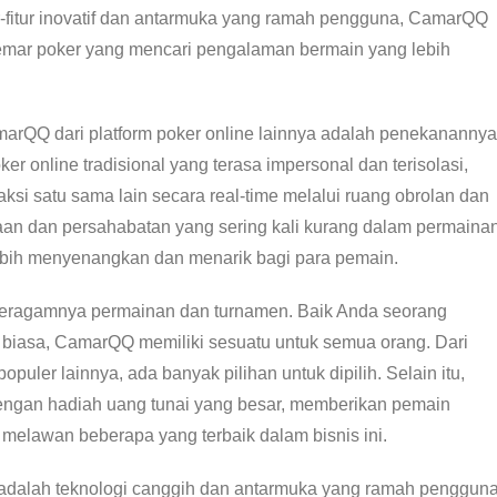
-fitur inovatif dan antarmuka yang ramah pengguna, CamarQQ
emar poker yang mencari pengalaman bermain yang lebih
rQQ dari platform poker online lainnya adalah penekanannya
ker online tradisional yang terasa impersonal dan terisolasi,
i satu sama lain secara real-time melalui ruang obrolan dan
maan dan persahabatan yang sering kali kurang dalam permaina
ebih menyenangkan dan menarik bagi para pemain.
eragamnya permainan dan turnamen. Baik Anda seorang
biasa, CamarQQ memiliki sesuatu untuk semua orang. Dari
uler lainnya, ada banyak pilihan untuk dipilih. Selain itu,
ngan hadiah uang tunai yang besar, memberikan pemain
melawan beberapa yang terbaik dalam bisnis ini.
 adalah teknologi canggih dan antarmuka yang ramah pengguna