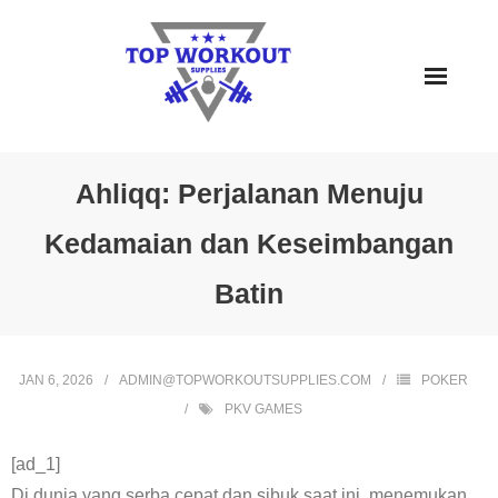
Skip
to
content
Ahliqq: Perjalanan Menuju
Kedamaian dan Keseimbangan
Batin
JAN 6, 2026
ADMIN@TOPWORKOUTSUPPLIES.COM
POKER
PKV GAMES
[ad_1]
Di dunia yang serba cepat dan sibuk saat ini, menemukan