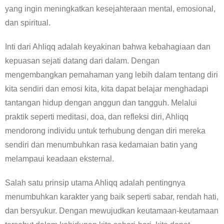
yang ingin meningkatkan kesejahteraan mental, emosional,
dan spiritual.
Inti dari Ahliqq adalah keyakinan bahwa kebahagiaan dan
kepuasan sejati datang dari dalam. Dengan
mengembangkan pemahaman yang lebih dalam tentang diri
kita sendiri dan emosi kita, kita dapat belajar menghadapi
tantangan hidup dengan anggun dan tangguh. Melalui
praktik seperti meditasi, doa, dan refleksi diri, Ahliqq
mendorong individu untuk terhubung dengan diri mereka
sendiri dan menumbuhkan rasa kedamaian batin yang
melampaui keadaan eksternal.
Salah satu prinsip utama Ahliqq adalah pentingnya
menumbuhkan karakter yang baik seperti sabar, rendah hati,
dan bersyukur. Dengan mewujudkan keutamaan-keutamaan